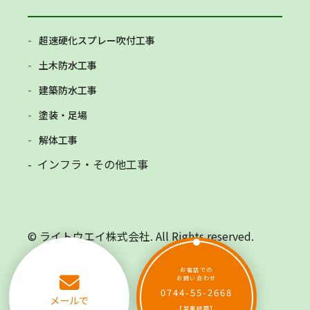
超速硬化スプレー吹付工事
土木防水工事
建築防水工事
塗装・足場
解体工事
- インフラ・その他工事
© ライトウエイ株式会社. All Rights reserved.
お電話での
お問い合わせ
0744-55-2668
メールで
【営業時間】