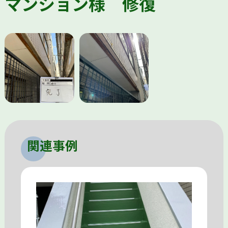
マンション様 修復
関連事例