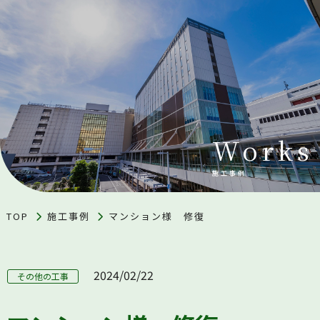
Works
施工事例
TOP
施工事例
マンション様 修復
2024/02/22
その他の工事