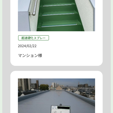
超速硬化スプレー
2024/02/22
マンション様