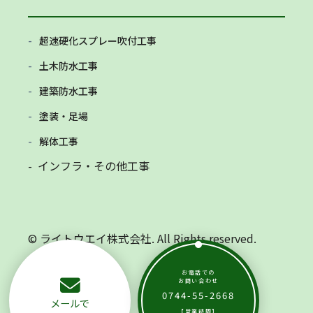
超速硬化スプレー吹付工事
土木防水工事
建築防水工事
塗装・足場
解体工事
- インフラ・その他工事
© ライトウエイ株式会社. All Rights reserved.
お電話での
お問い合わせ
0744-55-2668
メールで
【営業時間】