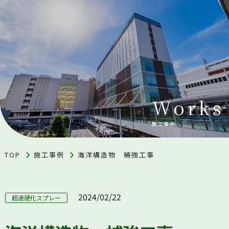
Works
施工事例
TOP
施工事例
海洋構造物 補強工事
2024/02/22
超速硬化スプレー