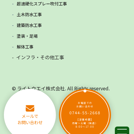
超速硬化スプレー吹付工事
土木防水工事
建築防水工事
塗装・足場
解体工事
- インフラ・その他工事
© ライトウエイ株式会社. All Rights reserved.
お電話での
お問い合わせ
0744-55-2668
メールで
【営業時間】
お問い合わせ
月曜～土曜（隔週）
8:00～17:00