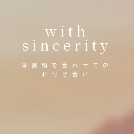
with
sincerity
直接顔を合わせての
お付き合い